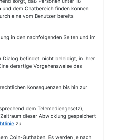
hend sorgt, daß Personen unter 18
n und dem Chatbereich finden können.
durch eine vom Benutzer bereits
itzung in den nachfolgenden Seiten und im
Dialog befindet, nicht beleidigt, in ihrer
 Eine derartige Vorgehensweise des
rechtlichen Konsequenzen bis hin zur
ntsprechend dem Telemediengesetz),
n Zeitraum dieser Abwicklung gespeichert
tlinie
zu.
nem Coin-Guthaben. Es werden je nach