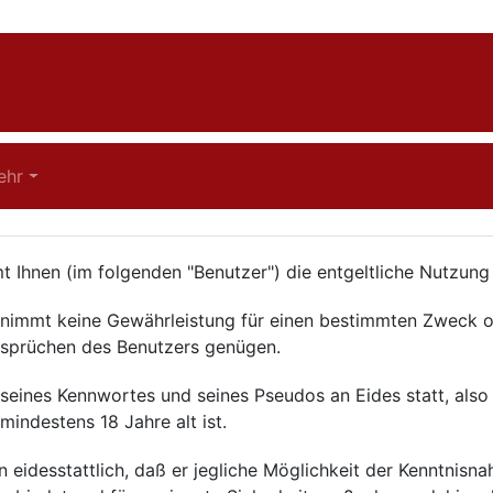
ehr
Ihnen (im folgenden "Benutzer") die entgeltliche Nutzung
immt keine Gewährleistung für einen bestimmten Zweck od
nsprüchen des Benutzers genügen.
seines Kennwortes und seines Pseudos an Eides statt, also
 mindestens 18 Jahre alt ist.
 eidesstattlich, daß er jegliche Möglichkeit der Kenntnisn