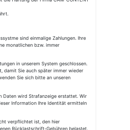
hrt.
gssystme sind einmalige Zahlungen. Ihre
eine monatlichen bzw. immer
istungen in unserem System geschlossen.
, damit Sie auch später immer wieder
wenden Sie sich bitte an unseren
 Daten wird Strafanzeige erstattet. Wir
ser Information Ihre Identität ermitteln
t verpflichtet ist, den hier
enen Rücklastschrift-Gebühren belastet.