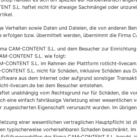
T S.L. haftet nicht für etwaige Sachmängel oder unzure
tikel.
ige Verhalten sowie Daten und Dateien, die von anderen Ben
te erfolgen bzw. übermittelt werden, übernimmt die Firma
irma CAM-CONTENT S.L. und dem Besucher zur Einrichtung
CAM-CONTENT S.L. wie folgt:
-CONTENT S.L. im Rahmen der Plattform rotlicht-livecam.d
-CONTENT S.L. nicht für Schäden, inklusive Schäden aus Da
Software aus dem Internet oder aufgrund sonstiger Transa
icht-livecam.de bei dem Besucher entstehen.
tet unabhängig vom Rechtsgrund nur für Schäden, die vors
ch eine einfach fahrlässige Verletzung einer wesentlichen v
er zugesicherten Eigenschaft verursacht wurden. Im übrigen 
Verletzung einer wesentlichen vertraglichen Hauptpflicht ist
n typischerweise vorhersehbaren Schaden beschränkt. Im F
r Erfüllungsgehilfen der Firma CAM-CONTENT S.L. beruht,