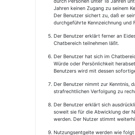
durch Personen unter 18 Jahren un
Jahren keinen Zugang zu seinem Ke
Der Benutzer sichert zu, daß er sei
durchgeführte Kennzeichnung und Fi
Der Benutzer erklärt ferner an Eide
Chatbereich teilnehmen läßt.
Der Benutzer hat sich im Chatbereich
Würde oder Persönlichkeit herabset
Benutzers wird mit dessen soforti
Der Benutzer nimmt zur Kenntnis, d
strafrechtlichen Verfolgung zu rech
Der Benutzer erklärt sich ausdrück
soweit sie für die Abwicklung der 
werden. Der Nutzer stimmt weiterh
Nutzungsentgelte werden wie folgt