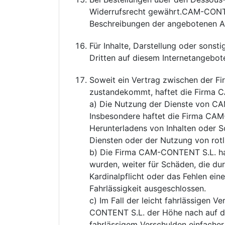
Widerrufsrecht gewährt.CAM-CONTEN
Beschreibungen der angebotenen Ar
Für Inhalte, Darstellung oder sonst
Dritten auf diesem Internetangebo
Soweit ein Vertrag zwischen der F
zustandekommt, haftet die Firma 
a) Die Nutzung der Dienste von CAM
Insbesondere haftet die Firma CAM
Herunterladens von Inhalten oder 
Diensten oder der Nutzung von rotl
b) Die Firma CAM-CONTENT S.L. haf
wurden, weiter für Schäden, die dur
Kardinalpflicht oder das Fehlen ein
Fahrlässigkeit ausgeschlossen.
c) Im Fall der leicht fahrlässigen 
CONTENT S.L. der Höhe nach auf de
fahrlässigem Verschulden einfache