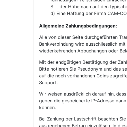
S.L. der Höhe nach auf den typisc
d) Eine Haftung der Firma CAM-CO
Allgemeine Zahlungsbedingungen:
Alle von dieser Seite durchgeführten Tra
Bankverbindung wird ausschliesslich mit
wiederkehrenden Abbuchungen oder Bel
Mit der endgültigen Bestätigung der Zahl
Bitte notieren Sie Pseudonym und das s
auf die noch vorhandenen Coins zugreife
Support.
Wir weisen ausdrücklich darauf hin, dass
geben die gespeicherte IP-Adresse dann a
können.
Bei Zahlung per Lastschrift beachten Sie b
ausgegebenen Betrag einzulösen. In dies