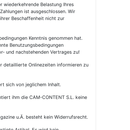
r wiederkehrende Belastung Ihres
 Zahlungen ist ausgeschlossen. Wir
hrer Beschaffenheit nicht zur
gsbedingungen Kenntnis genommen hat.
nannte Benutzungsbedingungen
r- und nachstehenden Vertrages zu!
detaillierte Onlinezeiten informieren zu
t sich von jeglichem Inhalt.
antiert ihm die CAM-CONTENT S.L. keine
gazine u.Ä. besteht kein Widerrufsrecht.
igte Artikel. Es wird kein