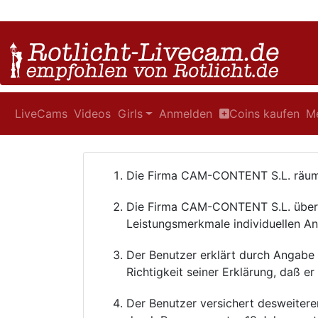
LiveCams
Videos
Girls
Anmelden
Coins kaufen
M
Die Firma CAM-CONTENT S.L. räumt 
Die Firma CAM-CONTENT S.L. übern
Leistungsmerkmale individuellen A
Der Benutzer erklärt durch Angabe 
Richtigkeit seiner Erklärung, daß er
Der Benutzer versichert desweiteren