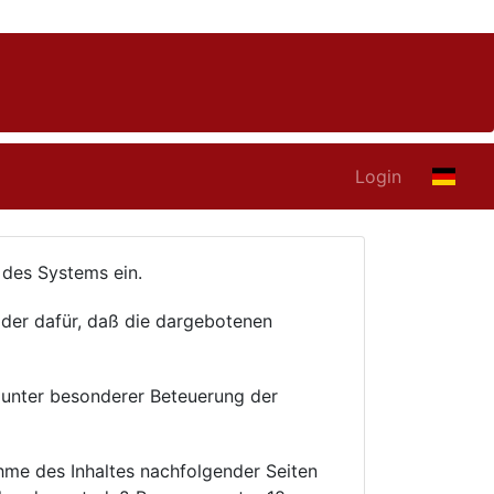
Login
 des Systems ein.
er dafür, daß die dargebotenen
 unter besonderer Beteuerung der
ahme des Inhaltes nachfolgender Seiten