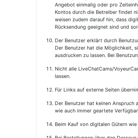
Angebot einmalig oder pro Zeitein
Kontos durch die Betreiber findet 
weisen zudem darauf hin, dass digit
Rücksendung geeignet sind und somi
Der Benutzer erklärt durch Benutz
Der Benutzer hat die Möglichkeit, 
ausdrucken zu lassen. Bei Benutzu
Nicht alle LiveChatCams/VoyeurCams 
lassen.
Für Links auf externe Seiten überni
Der Benutzer hat keinen Anspruch 
wie auch immer geartete Verfügbark
Beim Kauf von digitalen Gütern wie 
Bei Bestellungen über den Dessous-