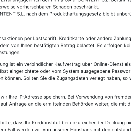
herweise vorhersehbaren Schaden beschränkt.
NTENT S.L. nach dem Produkthaftungsgesetz bleibt unberü
nsaktionen per Lastschrift, Kreditkarte oder andere Zahlun
 dem von Ihnen bestätigten Betrag belastet. Es erfolgen k
astungen.
ung ist ein verbindlicher Kaufvertrag über Online-Dienstle
elbst eingerichtete oder vom System ausgegebene Passwort
n können. Sollten Sie die Zugangsdaten verlegt haben, so 
 wir Ihre IP-Adresse speichern. Bei Verwendung von fremden
uf Anfrage an die ermittelnden Behörden weiter, die mit die
itte, dass Ihr Kreditinstitut bei unzureichender Deckung nich
em Fall werden wir von unserer Hausbank mit den entstand