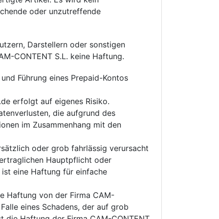
ichende oder unzutreffende
utzern, Darstellern oder sonstigen
 CAM-CONTENT S.L. keine Haftung.
 und Führung eines Prepaid-Kontos
e erfolgt auf eigenes Risiko.
tenverlusten, die aufgrund des
ktionen im Zusammenhang mit den
ätzlich oder grob fahrlässig verursacht
ertraglichen Hauptpflicht oder
ist eine Haftung für einfache
 die Haftung von der Firma CAM-
alle eines Schadens, der auf grob
 ist die Haftung der Firma CAM-CONTENT