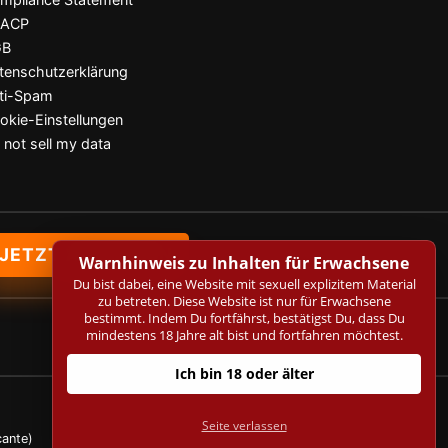
SACP
GB
tenschutzerklärung
ti-Spam
okie-Einstellungen
 not sell my data
JETZT ANMELDEN
Warnhinweis zu Inhalten für Erwachsene
Du bist dabei, eine Website mit sexuell explizitem Material
zu betreten. Diese Website ist nur für Erwachsene
bestimmt. Indem Du fortfährst, bestätigst Du, dass Du
mindestens 18 Jahre alt bist und fortfahren möchtest.
Ich bin 18 oder älter
Seite verlassen
cante)